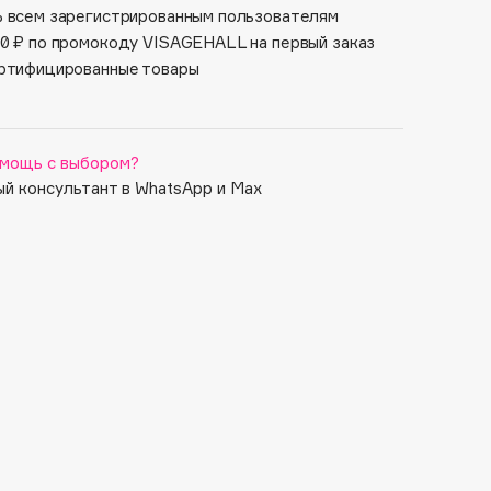
 всем зарегистрированным пользователям
0 ₽ по промокоду VISAGEHALL на первый заказ
ртифицированные товары
мощь с выбором?
й консультант в WhatsApp и Max