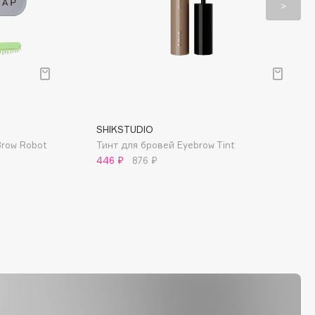
SHIKSTUDIO
row Robot
Тинт для бровей Eyebrow Tint
446 ₽
876 ₽