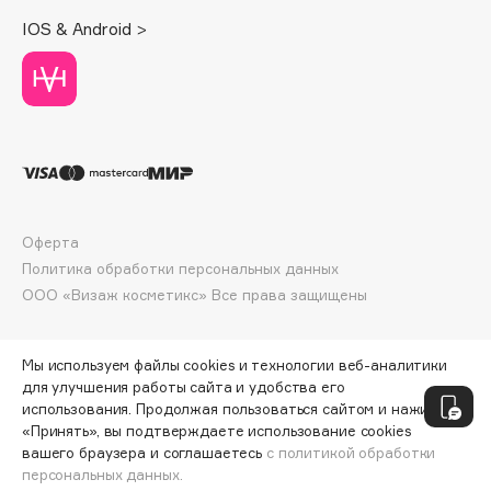
Deonica
IOS & Android >
Dessange
Dior
Divage
Dolce & Gabbana
Dolomit
Dorco
DP Daily Perfection
Оферта
Dr. Vranjes Firenze
Политика обработки персональных данных
Dr.Althea
ООО «Визаж косметикс» Все права защищены
Dr.Ceuracle
Dr.Jart+
Мы используем файлы cookies и технологии веб-аналитики
DSD de Luxe
для улучшения работы сайта и удобства его
использования. Продолжая пользоваться сайтом и нажимая
Dyson
«Принять», вы подтверждаете использование cookies
вашего браузера и соглашаетесь
с политикой обработки
персональных данных.
ДОБАВИТЬ В КОРЗИНУ
215 ₽
286 ₽