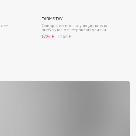
FARMSTAY
глем
Сыворотка многофункциональная
ампульная с экстрактом улитки
1726 ₽
2158 ₽