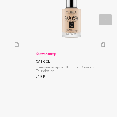
бестселлер
CATRICE
Тональный крем HD Liquid Coverage
Foundation
е
749 ₽