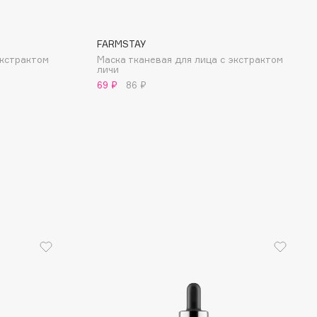
FARMSTAY
экстрактом
Маска тканевая для лица с экстрактом
личи
69 ₽
86 ₽