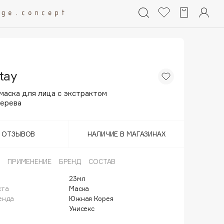
tay
маска для лица с экстрактом
дерева
Т ОТЗЫВОВ
НАЛИЧИЕ В МАГАЗИНАХ
ПРИМЕНЕНИЕ
БРЕНД
СОСТАВ
23мл
кта
Маска
енда
Южная Корея
Унисекс