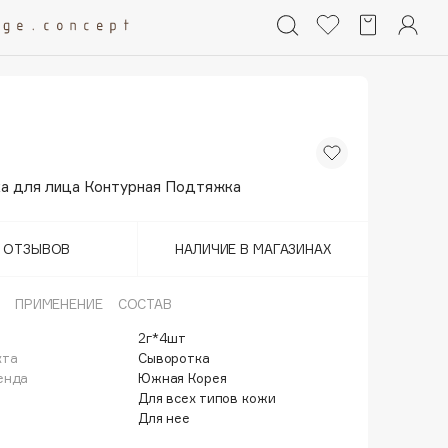
а для лица Контурная Подтяжка
Т ОТЗЫВОВ
НАЛИЧИЕ В МАГАЗИНАХ
ПРИМЕНЕНИЕ
СОСТАВ
2г*4шт
кта
Сыворотка
енда
Южная Корея
Для всех типов кожи
Для нее