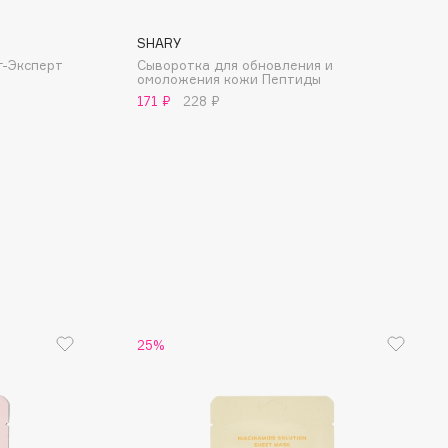
SHARY
г-Эксперт
Сыворотка для обновления и
омоложения кожи Пептиды
171 ₽
228 ₽
25%