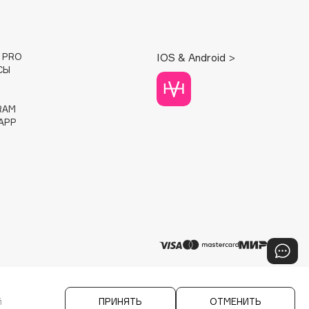
E PRO
IOS & Android >
СЫ
RAM
APP
й
ПРИНЯТЬ
ОТМЕНИТЬ