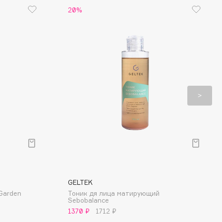
20%
GELTEK
Garden
Тоник дя лица матирующий
Sebobalance
1370 ₽
1712 ₽