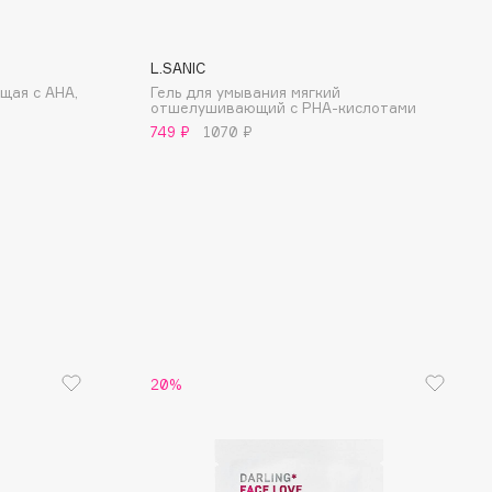
L.SANIC
щая с AHA,
Гель для умывания мягкий
отшелушивающий с PHA-кислотами
749 ₽
1070 ₽
20%