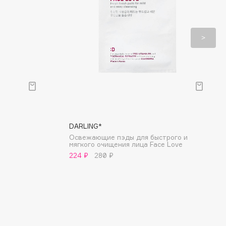
DARLING*
Освежающие пэды для быстрого и
мягкого очищения лица Face Love
224 ₽
280 ₽