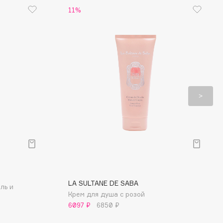
11%
LA SULTANE DE SABA
ль и
Крем для душа с розой
6097 ₽
6850 ₽