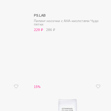
PS.LAB
Пилинг-носочки с AHA-кислотами Чудо
пятки
229 ₽
286 ₽
15%