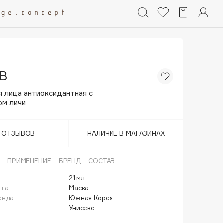
B
я лица антиоксидантная с
ом личи
Т ОТЗЫВОВ
НАЛИЧИЕ В МАГАЗИНАХ
ПРИМЕНЕНИЕ
БРЕНД
СОСТАВ
21мл
кта
Маска
енда
Южная Корея
Унисекс