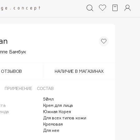
an
ппе Бамбук
Т ОТЗЫВОВ
НАЛИЧИЕ В МАГАЗИНАХ
ПРИМЕНЕНИЕ
СОСТАВ
50мл
кта
Крем для лица
енда
Южная Корея
Для всех типов кожи
Кремовая
Для нее