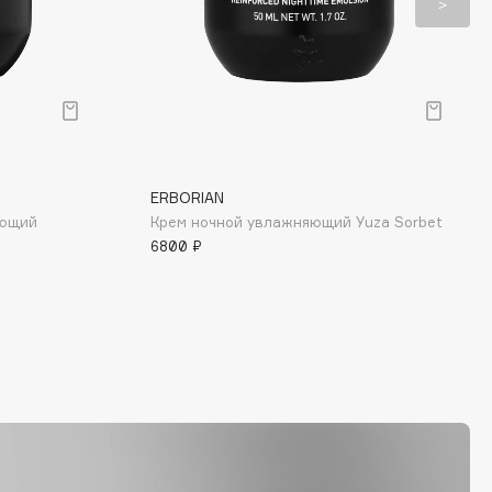
ERBORIAN
ающий
Крем ночной увлажняющий Yuza Sorbet
6800 ₽