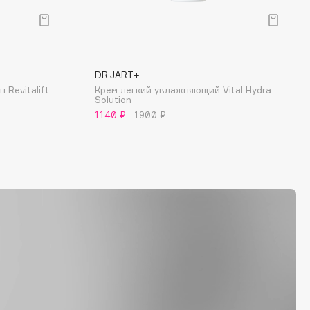
DR.JART+
Revitalift
Крем легкий увлажняющий Vital Нydra
Solution
1140 ₽
1900 ₽