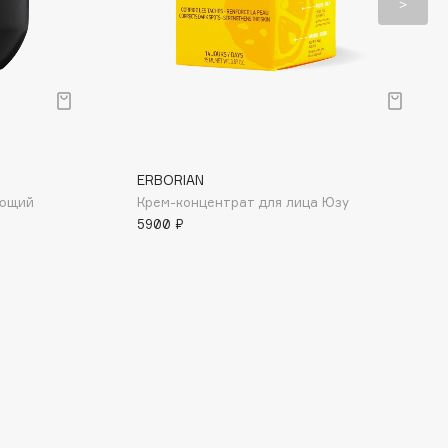
ERBORIAN
ающий
Крем-концентрат для лица Юзу
5900 ₽