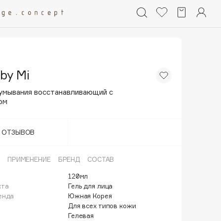
by Mi
 умывания восстанавливающий с
ом
Т ОТЗЫВОВ
ПРИМЕНЕНИЕ
БРЕНД
СОСТАВ
120мл
кта
Гель для лица
енда
Южная Корея
Для всех типов кожи
Гелевая