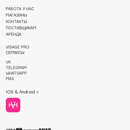
РАБОТА У НАС
Cadence
МАГАЗИНЫ
Capelli Dorati
КОНТАКТЫ
Carbon Theory
ПОСТАВЩИКАМ
АРЕНДА
Carmex
Carolina Herrera
VISAGE PRO
Catrice
СЕРВИСЫ
Celimax
VK
Cettua
TELEGRAM
WHATSAPP
Chupa Chups
MAX
Clarette
IOS & Android >
Clarins
Clarins Precious
Clinique
Clive Christian
Club De Nuit