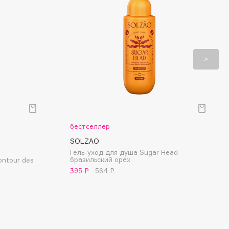
бестселлер
SOLZAO
Гель-уход для душа Sugar Head
бразильский орех
ontour des
395 ₽
564 ₽