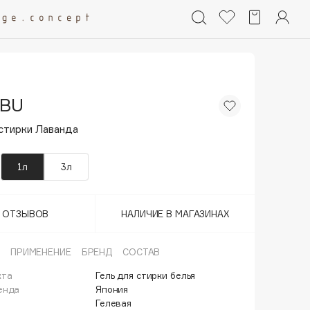
BU
 стирки Лаванда
1л
3л
Т ОТЗЫВОВ
НАЛИЧИЕ В МАГАЗИНАХ
ПРИМЕНЕНИЕ
БРЕНД
СОСТАВ
кта
Гель для стирки белья
енда
Япония
Гелевая