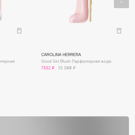
CAROLINA HERRERA
фюмерная
Good Girl Blush Парфюмерная вода
7332 ₽
15 300 ₽