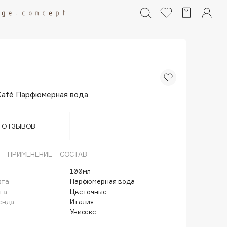
Café Парфюмерная вода
Т ОТЗЫВОВ
ПРИМЕНЕНИЕ
СОСТАВ
100мл
кта
Парфюмерная вода
та
Цветочные
енда
Италия
Унисекс