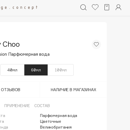
 Choo
sion Парфюмерная вода
40мл
60мл
100мл
Т ОТЗЫВОВ
НАЛИЧИЕ В МАГАЗИНАХ
ПРИМЕНЕНИЕ
СОСТАВ
кта
Парфюмерная вода
та
Цветочные
енда
Великобритания