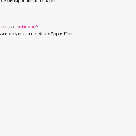
ртифицированные товары
мощь с выбором?
й консультант в WhatsApp и Max