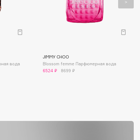
JIMMY CHOO
рная вода
Blossom femme Парфюмерная вода
6524 ₽
8699 ₽