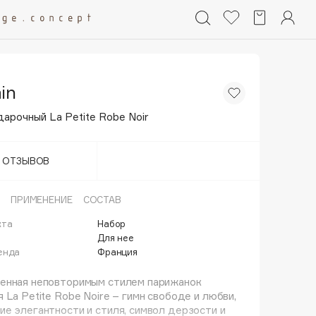
in
арочный La Petite Robe Noir
Т ОТЗЫВОВ
ПРИМЕНЕНИЕ
СОСТАВ
кта
Набор
Для нее
енда
Франция
енная неповторимым стилем парижанок
 La Petite Robe Noire – гимн свободе и любви,
е элегантности и стиля, символ дерзости и