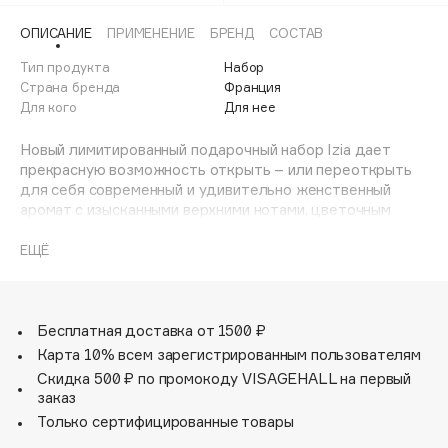
Adele for you
Финал лета
ОПИСАНИЕ
ПРИМЕНЕНИЕ
БРЕНД
СОСТАВ
Advante
ЭКСКЛЮЗИВ
1 АВГ - 31 АВГ
Тип продукта
Набор
Aesop
Страна бренда
Франция
Age Stop
Для кого
ЭКСКЛЮЗИВ
Для нее
AHFA Cosmetics
Новый лимитированный подарочный набор Izia дает
Ajmal
прекрасную возможность открыть – или переоткрыть
Alix Avien
для себя современный и удивительно женственный
аромат с изысканными верхними нотами, цветочным
Allies of Skin
сердцем и мягкой чувственной базой. В Izia сочетаются
AMAN
легкий бергамот, роза д'Орнано и ангелика, насыщенные
ЕЩЁ
ноты кедра и мускуса. Иллюстрация британского
Amina Daudova Brushes
художника и дизайнера Люка Эдварда Холла
Amouage
интересным образом перекликается с ароматом:
Amuleto Di Casa
великолепная роза – в самом сердце яркой
Бесплатная доставка от 1500 ₽
театральной сцены.
Карта 10% всем зарегистрированным пользователям
Angiopharm
ЭКСКЛЮЗИВ
Скидка 500 ₽ по промокоду VISAGEHALL на первый
Annbeauty
В набор входят парфюмерная вода Izia 30 мл и
заказ
парфюмированное увлажняющее молочко для тела Izia
Anua
Только сертифицированные товары
50 мл.
Apadent