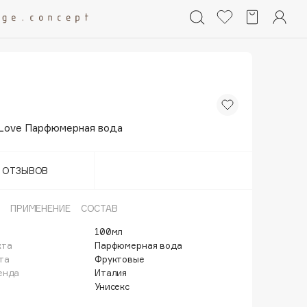
 Love Парфюмерная вода
Т ОТЗЫВОВ
ПРИМЕНЕНИЕ
СОСТАВ
100мл
кта
Парфюмерная вода
та
Фруктовые
енда
Италия
Унисекс