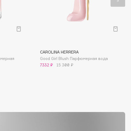
CAROLINA HERRERA
фюмерная
Good Girl Blush Парфюмерная вода
7332 ₽
15 300 ₽