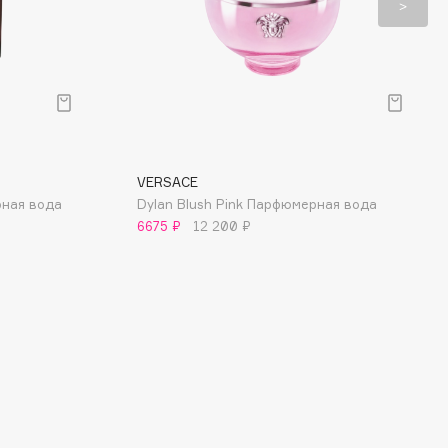
VERSACE
рная вода
Dylan Blush Pink Парфюмерная вода
6675 ₽
12 200 ₽