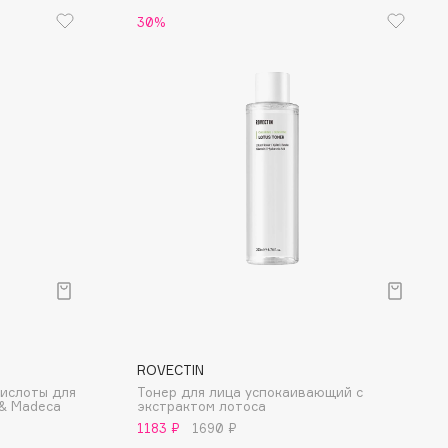
30%
ROVECTIN
кислоты для
Тонер для лица успокаивающий с
 & Madeca
экстрактом лотоса
1183 ₽
1690 ₽