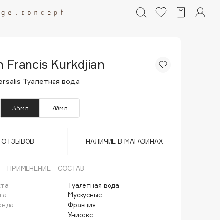
 Francis Kurkdjian
ersalis Туалетная вода
35мл
70мл
Т ОТЗЫВОВ
НАЛИЧИЕ В МАГАЗИНАХ
ПРИМЕНЕНИЕ
СОСТАВ
кта
Туалетная вода
та
Мускусные
енда
Франция
Унисекс