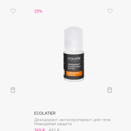
25%
ECOLATIER
Дезодорант-антиперспирант для тела
Невидимая защита
369 ₽
492 ₽