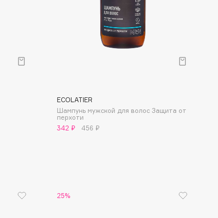
ECOLATIER
Шампунь мужской для волос Защита от
перхоти
342 ₽
456 ₽
25%