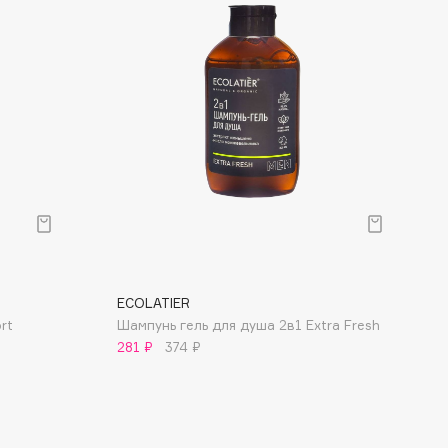
ECOLATIER
rt
Шампунь гель для душа 2в1 Extra Fresh
281 ₽
374 ₽