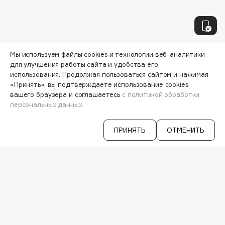
Collagenina
Consly
Corimo
CosRX
Мы используем файлы cookies и технологии веб-аналитики
Cottolina
для улучшения работы сайта и удобства его
использования. Продолжая пользоваться сайтом и нажимая
Crescina
«Принять», вы подтверждаете использование cookies
Cunzite
вашего браузера и соглашаетесь
с политикой обработки
Curaprox
персональных данных.
Узнавайте первыми об акциях и
ПРИНЯТЬ
ОТМЕНИТЬ
специальных предложениях
D
d'Alba
ВАША ЭЛ. ПОЧТА
DABO
DARLING*
Согласен на получение
рассылки
рекламно-информационных
Darphin
материалов
Davines