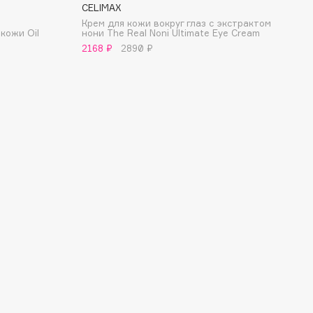
CELIMAX
Крем для кожи вокруг глаз с экстрактом
кожи Oil
нони The Real Noni Ultimate Eye Cream
2168 ₽
2890 ₽