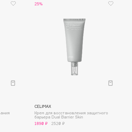
25%
CELIMAX
вания
Крем для восстановления защитного
барьера Dual Barrier Skin
1890 ₽
2520 ₽