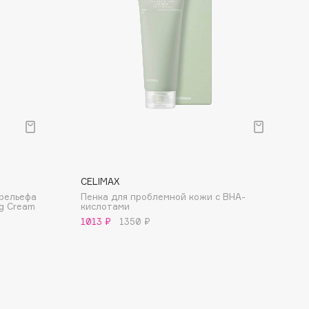
CELIMAX
 рельефа
Пенка для проблемной кожи с BHA-
ng Cream
кислотами
1013 ₽
1350 ₽