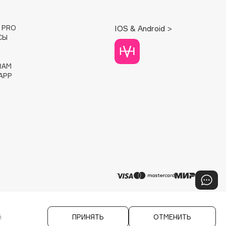
E PRO
IOS & Android >
СЫ
RAM
APP
й
ПРИНЯТЬ
ОТМЕНИТЬ