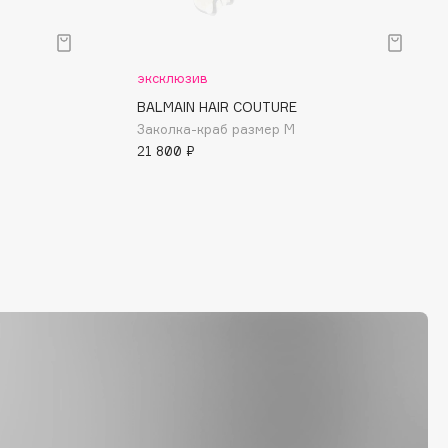
эксклюзив
BALMAIN HAIR COUTURE
Заколка-краб размер M
21 800 ₽