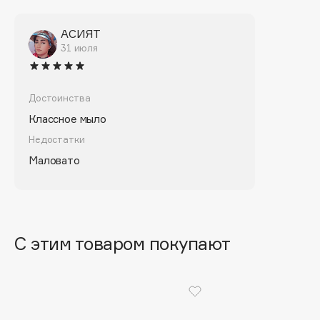
Biomed
Biorepair
АСИЯТ
Blanx
31 июля
Blistex
BLOME
Достоинства
Boadicea The Victorious
Классное мыло
Bobbi Brown
Недостатки
BOOMSHOP
Маловато
BORK
Brunello Cucinelli
Bvlgari
by TERRY
С этим товаром покупают
BY WISHTREND
Byredo
C