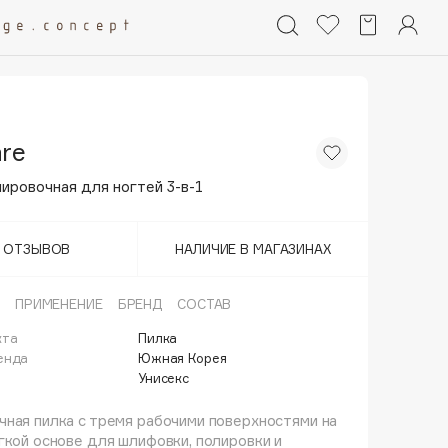
are
ировочная для ногтей 3-в-1
Т ОТЗЫВОВ
НАЛИЧИЕ В МАГАЗИНАХ
ПРИМЕНЕНИЕ
БРЕНД
СОСТАВ
кта
Пилка
енда
Южная Корея
Унисекс
ная пилка с тремя рабочими поверхностями на
гкой основе для шлифовки, полировки и