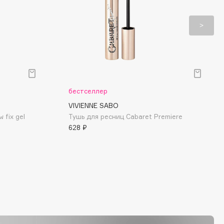
бестселлер
VIVIENNE SABO
 fix gel
Тушь для ресниц Cabaret Premiere
628 ₽