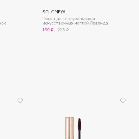
SOLOMEYA
Пилка для натуральных и
нок
искусственных ногтей Лаванда
169 ₽
225 ₽