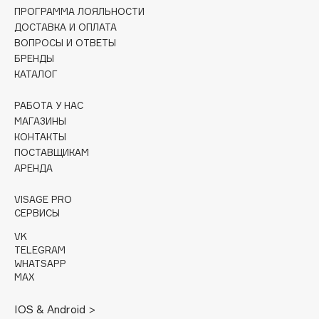
Collagenina
ПРОГРАММА ЛОЯЛЬНОСТИ
Consly
ДОСТАВКА И ОПЛАТА
ВОПРОСЫ И ОТВЕТЫ
Corimo
БРЕНДЫ
CosRX
КАТАЛОГ
Cottolina
РАБОТА У НАС
Crescina
МАГАЗИНЫ
Cunzite
КОНТАКТЫ
Curaprox
ПОСТАВЩИКАМ
АРЕНДА
D
VISAGE PRO
СЕРВИСЫ
d'Alba
VK
DABO
TELEGRAM
WHATSAPP
DARLING*
MAX
Darphin
IOS & Android >
Davines