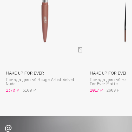
B
Babor
Baffy
Balmain Hair Couture
ЭКСКЛЮЗИВ
Banderas
Basicare
Batiste
Beauty Bomb
MAKE UP FOR EVER
MAKE UP FOR EVER
Beauty Pati
Помада для губ Rouge Artist Velvet
Помада для губ матов
Beautyblades
Nude
For Ever Matte
НОВИНКА
2370 ₽
3160 ₽
2017 ₽
2689 ₽
beautyblender
Bebble
Beverly Hills Polo Club
Biodance
Bioderma