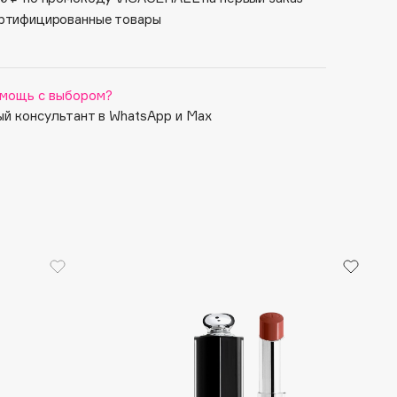
ртифицированные товары
мощь с выбором?
й консультант в WhatsApp и Max