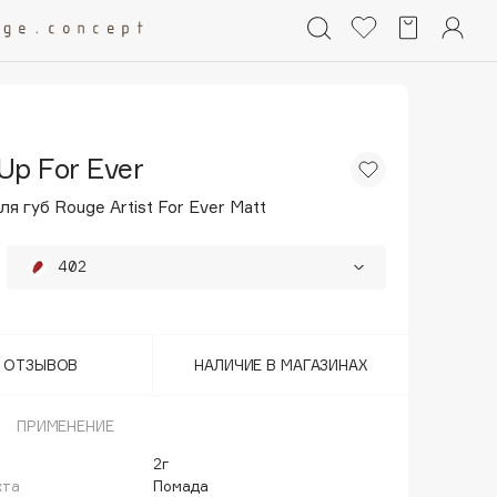
Up For Ever
я губ Rouge Artist For Ever Matt
402
424
25%
Т ОТЗЫВОВ
НАЛИЧИЕ В МАГАЗИНАХ
ПРИМЕНЕНИЕ
2г
кта
Помада