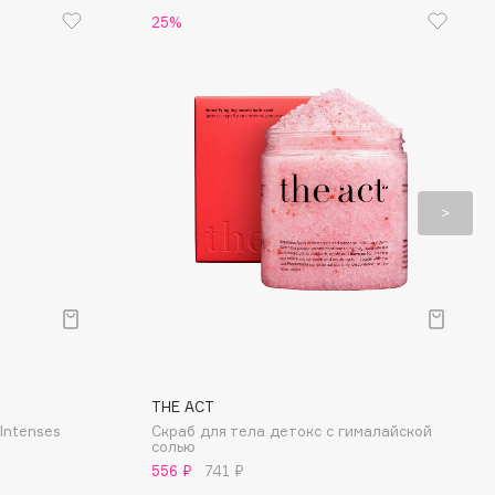
25%
THE ACT
Intenses
Скраб для тела детокс с гималайской
солью
556 ₽
741 ₽