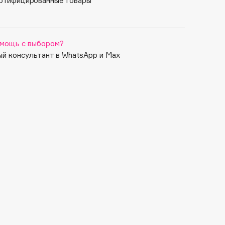
ртифицированные товары
мощь с выбором?
й консультант в WhatsApp и Max