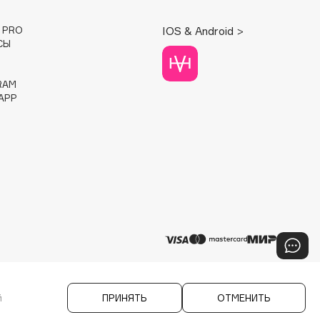
E PRO
IOS & Android >
СЫ
RAM
APP
й
ПРИНЯТЬ
ОТМЕНИТЬ