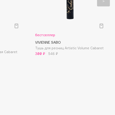
бестселлер
VIVIENNE SABO
Тушь для ресниц Artistic Volume Cabaret
ая Cabaret
300 ₽
546 ₽