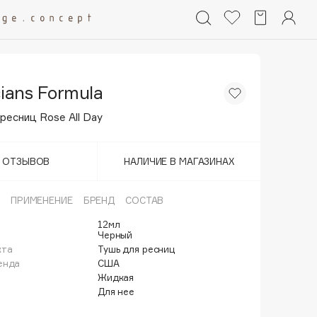
cians Formula
ресниц Rose All Day
Т ОТЗЫВОВ
НАЛИЧИЕ В МАГАЗИНАХ
ПРИМЕНЕНИЕ
БРЕНД
СОСТАВ
12мл
Черный
кта
Тушь для ресниц
енда
США
Жидкая
Для нее