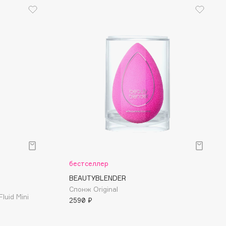
бестселлер
BEAUTYBLENDER
Спонж Original
luid Mini
2590 ₽