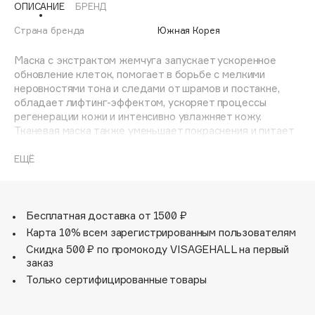
ОПИСАНИЕ
БРЕНД
Adele for you
Финал лета
Advante
Страна бренда
Южная Корея
ЭКСКЛЮЗИВ
1 АВГ - 31 АВГ
Aesop
Маска с экстрактом жемчуга запускает ускоренное
Age Stop
обновление клеток, помогает в борьбе с мелкими
ЭКСКЛЮЗИВ
неровностями тона и следами от шрамов и постакне,
AHFA Cosmetics
обладает лифтинг-эффектом, ускоряет процессы
Ajmal
регенерации кожи и интенсивно увлажняет кожу.
Тканевая маска также уменьшает покраснения и питает
Alix Avien
кожу.
Allies of Skin
ЕЩЁ
AMAN
Способ применения: Откройте маску, разъединив
упаковку в правом верхнем углу. На чистую сухую кожу,
Amina Daudova Brushes
увлажненную тонером, нанесите маску, аккуратно
Amouage
распределив ее по поверхности лица. Избегайте
Бесплатная доставка от 1500 ₽
попадания средства в глаза. Снимите тканевую маску
Amuleto Di Casa
Карта 10% всем зарегистрированным пользователям
через 15 минут, остатки эссенции от маски вбейте
Скидка 500 ₽ по промокоду VISAGEHALL на первый
Angiopharm
ЭКСКЛЮЗИВ
подушечками пальцев в кожу. Избегайте полного
заказ
высыхания тканевой маски на лице. Рекомендуем
Annbeauty
Только сертифицированные товары
использовать остатки эссенции в упаковке на область
Anua
локтей, коленей или шеи для их дополнительного
Apadent
увлажнения.