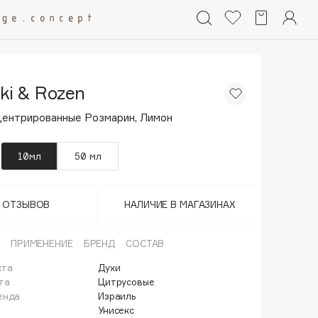
ski & Rozen
центрированные Розмарин, Лимон
10мл
50 мл
Т ОТЗЫВОВ
НАЛИЧИЕ В МАГАЗИНАХ
ПРИМЕНЕНИЕ
БРЕНД
СОСТАВ
кта
Духи
та
Цитрусовые
енда
Израиль
Унисекс