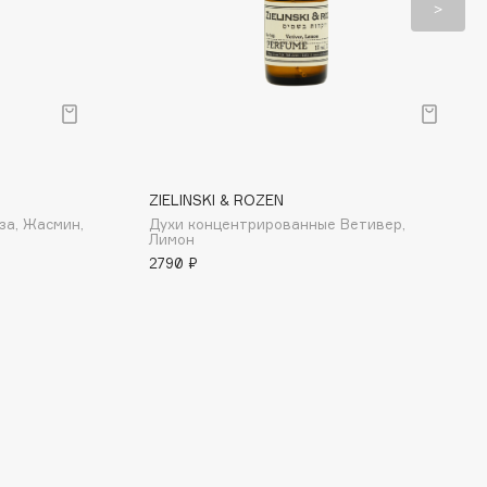
ZIELINSKI & ROZEN
за, Жасмин,
Духи концентрированные Ветивер,
Лимон
2790 ₽