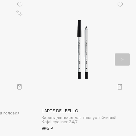
L'ARTE DEL BELLO
я гелевая
Карандаш-каял для глаз устойчивый
Kajal eyeliner 24/7
905 ₽