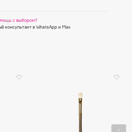
мощь с выбором?
й консультант в WhatsApp и Max