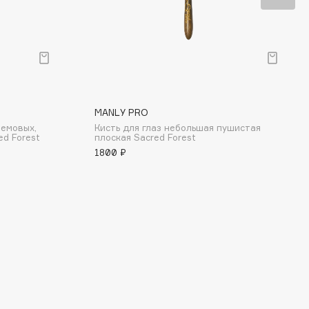
MANLY PRO
ремовых,
Кисть для глаз небольшая пушистая
ed Forest
плоская Sacred Forest
1800 ₽