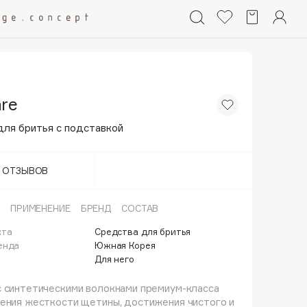
are
для бритья с подставкой
Т ОТЗЫВОВ
ПРИМЕНЕНИЕ
БРЕНД
СОСТАВ
кта
Средства для бритья
енда
Южная Корея
Для него
 синтетическими волокнами премиум-класса
ения жесткости щетины, достижения чистого и