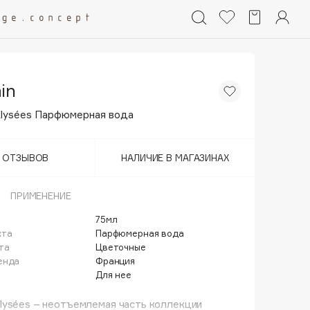
in
lysées Парфюмерная вода
Т ОТЗЫВОВ
НАЛИЧИЕ В МАГАЗИНАХ
ПРИМЕНЕНИЕ
75мл
кта
Парфюмерная вода
та
Цветочные
енда
Франция
Для нее
lysées – неотъемлемая часть коллекции