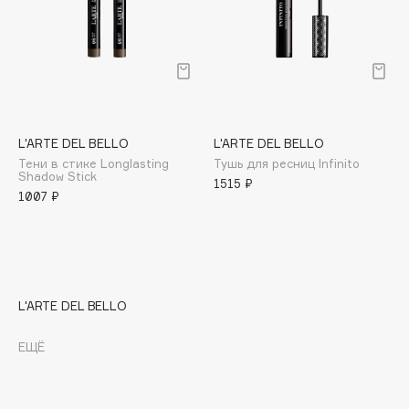
E
Eat My
Ecolatier
Ecotools
L'ARTE DEL BELLO
L'ARTE DEL BELLO
EGIA
Тени в стике Longlasting
Тушь для ресниц Infinito
Shadow Stick
Eigshow
1515 ₽
1007 ₽
Elemis
Elian Russia
Elie Saab
Ella Bartsueva Brushes
L'ARTE DEL BELLO
EMBRACE Haircare
Emmanuelle Jane
ЕЩЁ
Enough
EpilProfi
Erborian
Essence